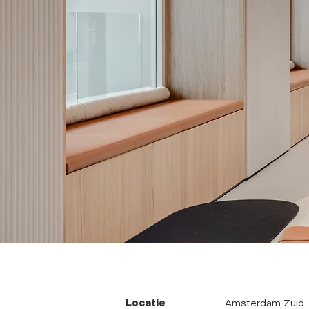
Locatie
Amsterdam Zuid