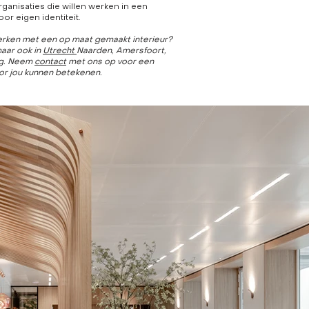
ganisaties die willen werken in een
r eigen identiteit.
erken met een op maat gemaakt interieur?
aar ook in
Utrecht
Naarden, Amersfoort,
g
. Neem
contact
met ons op voor een
or jou kunnen betekenen.