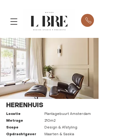
HERENHUIS
Locatie
Plantagebuurt Amsterdam
Metrage
210m2
Scope
Design & Afstyling
Opdrachtgever
Maarten & Saskia