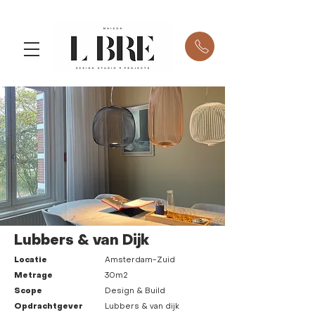
Lubbers & van Dijk
Locatie
Amsterdam-Zuid
Metrage
30m2
Scope
Design & Build
Opdrachtgever
Lubbers & van dijk