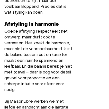
esthetisch te zijn, maar ook 
voelbaar kloppend. Precies dát is 
wat styling kan doen.
Afstyling in harmonie
Goede afstyling respecteert het 
ontwerp, maar durft ook te 
verrassen. Het zoekt de harmonie, 
maar niet de voorspelbaarheid. Juist 
de balans tussen rust en karakter 
maakt een ruimte spannend én 
leefbaar. En die balans bereik je niet 
met toeval – daar is oog voor detail, 
gevoel voor proportie en een 
scherpe intuïtie voor sfeer voor 
nodig.
Bij MaisonLibre werken we met 
liefde en aandacht aan die laatste 