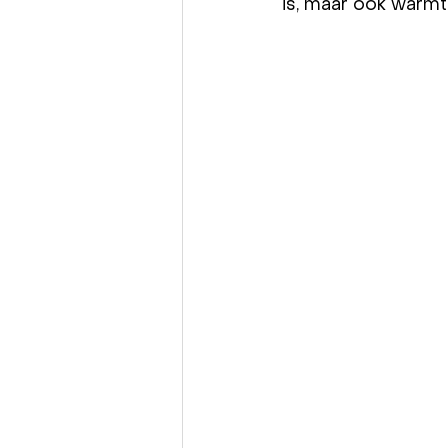
is, maar ook warmte