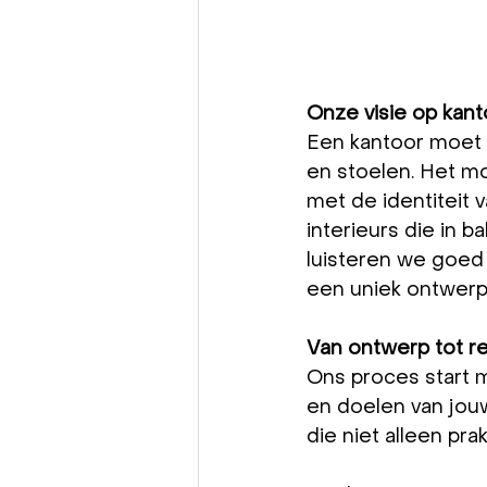
Onze visie op kan
Een kantoor moet 
en stoelen. Het m
met de identiteit v
interieurs die in b
luisteren we goed 
een uniek ontwerp
Van ontwerp tot re
Ons proces start m
en doelen van jou
die niet alleen pra