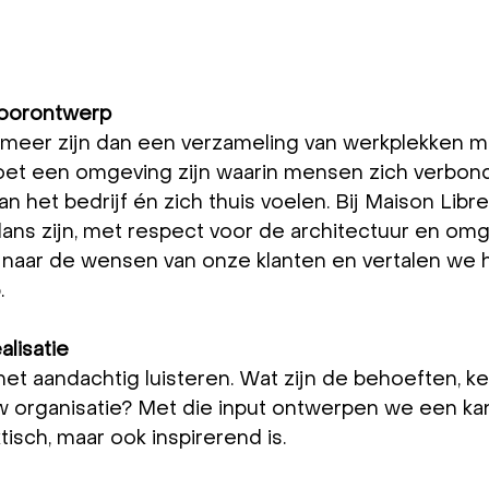
toorontwerp
meer zijn dan een verzameling van werkplekken m
oet een omgeving zijn waarin mensen zich verbon
an het bedrijf én zich thuis voelen. Bij Maison Lib
alans zijn, met respect voor de architectuur en omg
naar de wensen van onze klanten en vertalen we hu
.
alisatie
et aandachtig luisteren. Wat zijn de behoeften, k
w organisatie? Met die input ontwerpen we een ka
ktisch, maar ook inspirerend is. 