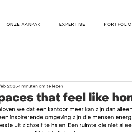
ONZE AANPAK
EXPERTISE
PORTFOLIO
 feb 2025
1 minuten om te lezen
paces that feel like h
eloven we dat een kantoor meer kan zijn dan allee
 een inspirerende omgeving zijn die mensen energi
ste uit zichzelf te halen. Een ruimte die niet alle