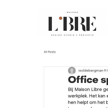
All Posts
isoldebergman
11
Office s
Bij Maison Libre g
werkplek. Het kan
hen helpt om het be