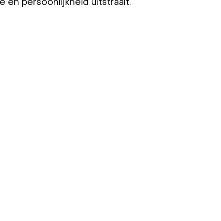
 en persoonlijkheid uitstraalt.