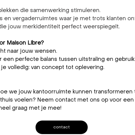
erkplekken die samenwerking stimuleren.
es en vergaderruimtes waar je met trots klanten on
ng die jouw merkidentiteit perfect weerspiegelt.
r Maison Libre?
écht naar jouw wensen.
 een perfecte balans tussen uitstraling en gebrui
je volledig: van concept tot oplevering.
oe we jouw kantoorruimte kunnen transformeren t
thuis voelen? Neem contact met ons op voor een vr
heel graag met je mee!
contact