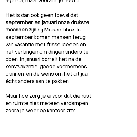
agenda, maar vooral in je hoofd.
Het is dan ook geen toeval dat 
september en januari onze drukste 
maanden zijn
 bij Maison Libre. In 
september komen mensen terug 
van vakantie met frisse ideeën en 
het verlangen om dingen anders te 
doen. In januari borrelt het na de 
kerstvakantie: goede voornemens, 
plannen, en de wens om het dit jaar 
écht anders aan te pakken.
Maar hoe zorg je ervoor dat die rust 
en ruimte niet meteen verdampen 
zodra je weer op kantoor zit?