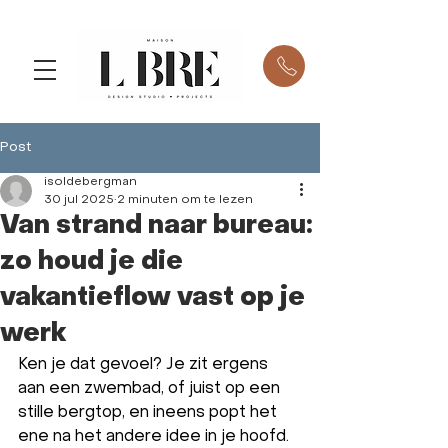
Post
isoldebergman
30 jul 2025
2 minuten om te lezen
Van strand naar bureau:
zo houd je die
vakantieflow vast op je
werk
Ken je dat gevoel? Je zit ergens 
aan een zwembad, of juist op een 
stille bergtop, en ineens popt het 
ene na het andere idee in je hoofd. 