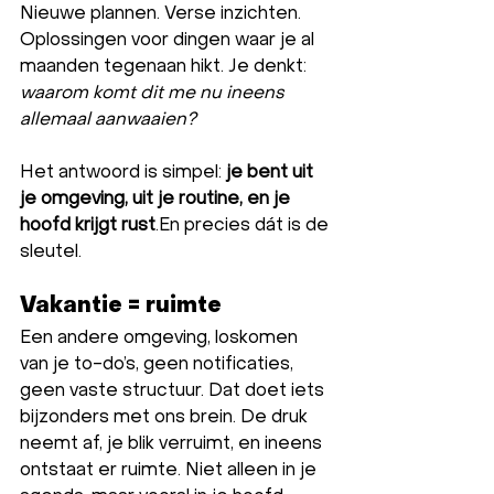
Nieuwe plannen. Verse inzichten. 
Oplossingen voor dingen waar je al 
maanden tegenaan hikt. Je denkt: 
waarom komt dit me nu ineens 
allemaal aanwaaien?
Het antwoord is simpel: 
je bent uit 
je omgeving, uit je routine, en je 
hoofd krijgt rust
.En precies dát is de 
sleutel.
Vakantie = ruimte
Een andere omgeving, loskomen 
van je to-do’s, geen notificaties, 
geen vaste structuur. Dat doet iets 
bijzonders met ons brein. De druk 
neemt af, je blik verruimt, en ineens 
ontstaat er ruimte. Niet alleen in je 