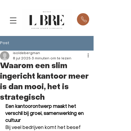
Post
isoldebergman
8 jul 2025
3 minuten om te lezen
Waarom een slim
ingericht kantoor meer
is dan mooi, het is
strategisch
Een kantoorontwerp maakt het 
verschil bij groei, samenwerking en 
cultuur
Bij veel bedrijven komt het besef 