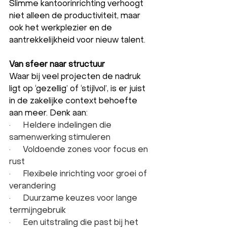
Slimme kantoorinrichting verhoogt 
niet alleen de productiviteit, maar 
ook het werkplezier en de 
aantrekkelijkheid voor nieuw talent.
Van sfeer naar structuur
Waar bij veel projecten de nadruk 
ligt op ‘gezellig’ of ‘stijlvol’, is er juist 
in de zakelijke context behoefte 
aan meer. Denk aan:
·      Heldere indelingen die 
samenwerking stimuleren
·      Voldoende zones voor focus en 
rust
·      Flexibele inrichting voor groei of 
verandering
·      Duurzame keuzes voor lange 
termijngebruik
·      Een uitstraling die past bij het 