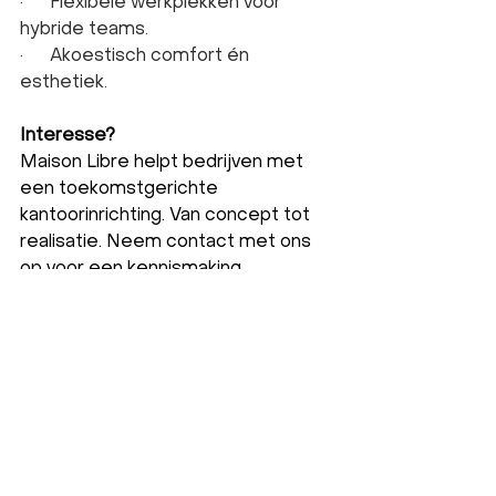
·      Flexibele werkplekken voor 
hybride teams.
·      Akoestisch comfort én 
esthetiek.
Interesse?
Maison Libre helpt bedrijven met 
een toekomstgerichte 
kantoorinrichting. Van concept tot 
realisatie. Neem contact met ons 
op voor een kennismaking.
Contact