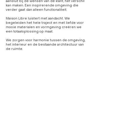
aansluit bij de wensen van de klant, het verschil
kan maken. Een inspirerende omgeving die
verder gaat dan alleen functionaliteit.
Maison Libre luistert met aandacht. We
begeleiden het hele traject en met liefde voor
mooie materialen en vormgeving creëren we
een totaaloplossing op maat.
We zorgen voor harmonie tussen de omgeving,
het interieur en de bestaande architectuur van
de ruimte.