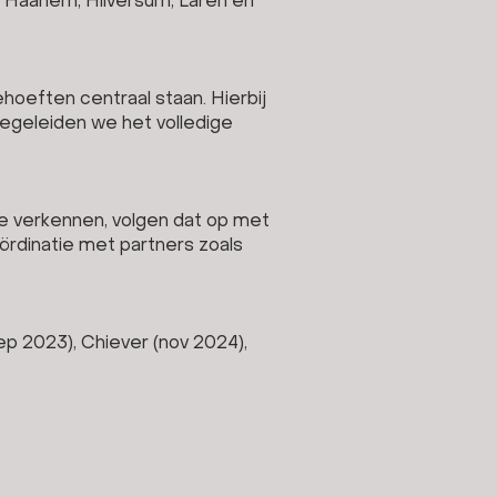
 Haarlem, Hilversum, Laren en
ehoeften centraal staan. Hierbij
begeleiden we het volledige
e verkennen, volgen dat op met
oördinatie met partners zoals
p 2023), Chiever (nov 2024),