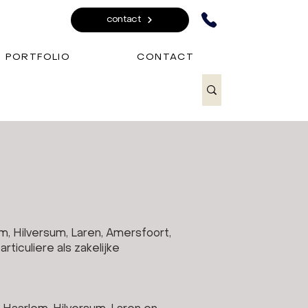
contact
PORTFOLIO
CONTACT
m, Hilversum, Laren, Amersfoort,
ticuliere als zakelijke