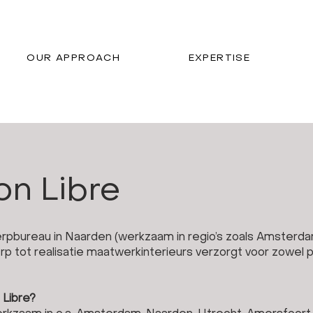
OUR APPROACH
EXPERTISE
on Libre
erpbureau in Naarden (werkzaam in regio’s zoals Amsterda
 tot realisatie maatwerkinterieurs verzorgt voor zowel par
 Libre?