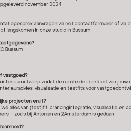
 opgeleverd november 2024
iëntatiegesprek aanvragen via het contactformulier of via 
of langskomen in onze studio in Bussum
ontactgegevens?
 EC Bussum
 of vastgoed?
 interieurontwerp zodat de ruimte de identiteit van jouw
nterieuradvies, visualisatie en testfits voor vastgoedontwi
ijke projecten eruit?
we alles van (test)fit, brandingintegratie, visualisatie en
mers – zoals bij Antonian en 2Amsterdam is gedaan
urzaamheid?