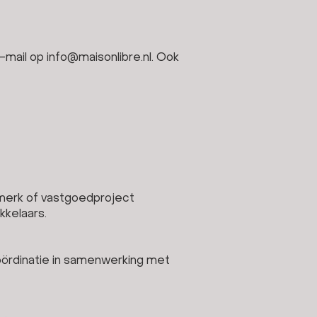
e-mail op
info@maisonlibre.nl
. Ook
 merk of vastgoedproject
kkelaars.
 coördinatie in samenwerking met